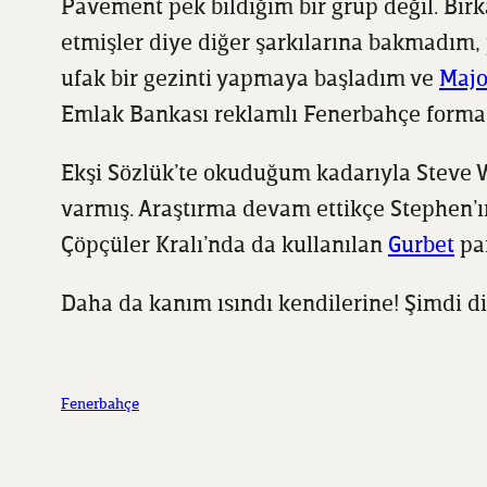
Pavement pek bildiğim bir grup değil. Birk
etmişler diye diğer şarkılarına bakmadım
ufak bir gezinti yapmaya başladım ve
Majo
Emlak Bankası reklamlı Fenerbahçe forması
Ekşi Sözlük’te okuduğum kadarıyla Steve W
varmış. Araştırma devam ettikçe Stephen’ı
Çöpçüler Kralı’nda da kullanılan
Gurbet
par
Daha da kanım ısındı kendilerine! Şimdi 
Fenerbahçe