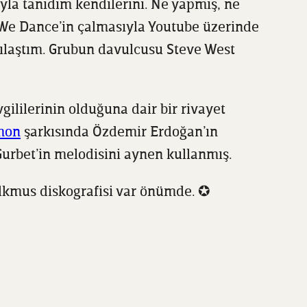
yla tanıdım kendilerini. Ne yapmış, ne
 We Dance’in çalmasıyla Youtube üzerinde
arşılaştım. Grubun davulcusu Steve West
lilerinin olduğuna dair bir rivayet
mon
şarkısında Özdemir Erdoğan’ın
urbet’in melodisini aynen kullanmış.
lkmus diskografisi var önümde. ✪