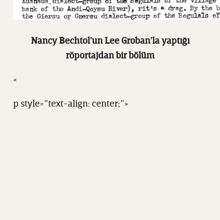
Nancy Bechtol’un Lee Groban’la yaptığı
röportajdan bir bölüm
<
p style=”text-align: center;”>