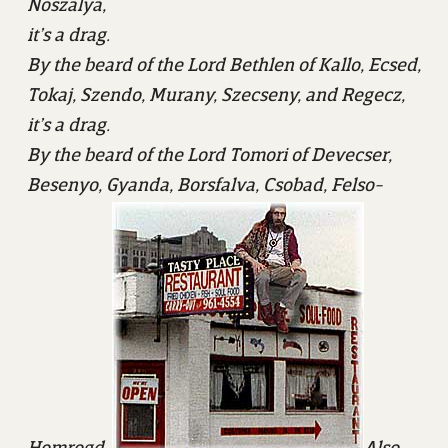
Noszalya,
it’s a drag.
By the beard of the Lord Bethlen of Kallo, Ecsed,
Tokaj, Szendo, Murany, Szecseny, and Regecz,
it’s a drag.
By the beard of the Lord Tomori of Devecser,
Besenyo, Gyanda, Borsfalva, Csobad, Felso-