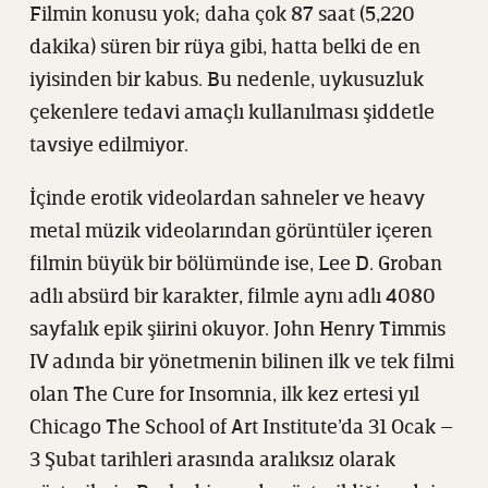
Filmin konusu yok; daha çok 87 saat (5,220
dakika) süren bir rüya gibi, hatta belki de en
iyisinden bir kabus. Bu nedenle, uykusuzluk
çekenlere tedavi amaçlı kullanılması şiddetle
tavsiye edilmiyor.
İçinde erotik videolardan sahneler ve heavy
metal müzik videolarından görüntüler içeren
filmin büyük bir bölümünde ise, Lee D. Groban
adlı absürd bir karakter, filmle aynı adlı 4080
sayfalık epik şiirini okuyor. John Henry Timmis
IV adında bir yönetmenin bilinen ilk ve tek filmi
olan The Cure for Insomnia, ilk kez ertesi yıl
Chicago The School of Art Institute’da 31 Ocak –
3 Şubat tarihleri arasında aralıksız olarak