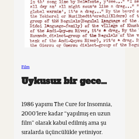
Film
Uykusuz bir gece…
1986 yapımı The Cure for Insomnia,
2000’lere kadar “yapılmış en uzun
film” olarak kabul edilmiş ama şu
sıralarda üçüncülükle yetiniyor.