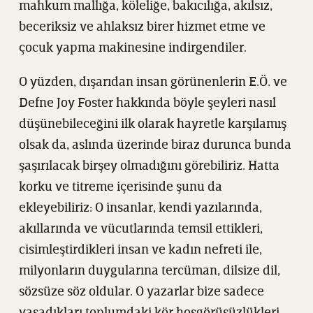
mahkum mallığa, köleliğe, bakıcılığa, akılsız,
beceriksiz ve ahlaksız birer hizmet etme ve
çocuk yapma makinesine indirgendiler.
O yüzden, dışarıdan insan görünenlerin E.Ö. ve
Defne Joy Foster hakkında böyle şeyleri nasıl
düşünebileceğini ilk olarak hayretle karşılamış
olsak da, aslında üzerinde biraz durunca bunda
şaşırılacak birşey olmadığını görebiliriz. Hatta
korku ve titreme içerisinde şunu da
ekleyebiliriz: O insanlar, kendi yazılarında,
akıllarında ve vücutlarında temsil ettikleri,
cisimleştirdikleri insan ve kadın nefreti ile,
milyonların duygularına tercüman, dilsize dil,
sözsüze söz oldular. O yazarlar bize sadece