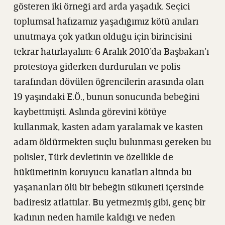
gösteren iki örneği ard arda yaşadık. Seçici
toplumsal hafızamız yaşadığımız kötü anıları
unutmaya çok yatkın olduğu için birincisini
tekrar hatırlayalım: 6 Aralık 2010’da Başbakan’ı
protestoya giderken durdurulan ve polis
tarafından dövülen öğrencilerin arasında olan
19 yaşındaki E.Ö., bunun sonucunda bebeğini
kaybettmişti. Aslında görevini kötüye
kullanmak, kasten adam yaralamak ve kasten
adam öldürmekten suçlu bulunması gereken bu
polisler, Türk devletinin ve özellikle de
hükümetinin koruyucu kanatları altında bu
yaşananları ölü bir bebeğin sükuneti içersinde
badiresiz atlattılar. Bu yetmezmiş gibi, genç bir
kadının neden hamile kaldığı ve neden