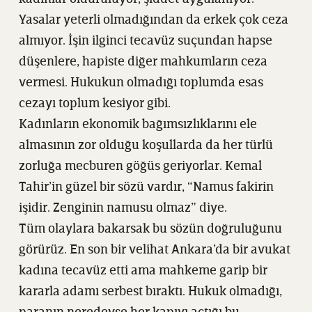
Yasalar yeterli olmadığından da erkek çok ceza
almıyor. İşin ilginci tecavüz suçundan hapse
düşenlere, hapiste diğer mahkumların ceza
vermesi. Hukukun olmadığı toplumda esas
cezayı toplum kesiyor gibi.
Kadınların ekonomik bağımsızlıklarını ele
almasının zor olduğu koşullarda da her türlü
zorluğa mecburen göğüs geriyorlar. Kemal
Tahir’in güzel bir sözü vardır, “Namus fakirin
işidir. Zenginin namusu olmaz” diye.
Tüm olaylara bakarsak bu sözün doğruluğunu
görürüz. En son bir velihat Ankara’da bir avukat
kadına tecavüz etti ama mahkeme garip bir
kararla adamı serbest bıraktı. Hukuk olmadığı,