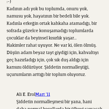
:-)
Kadının adı yok bu toplumda, onuru yok,
namusu yok, hayatının bir bedeli bile yok.
Kadınla erkeğin ortak kahkaha atamadığı, bir
sofrada güzelce konuşamadığı toplumlarda
çocuklar da beyinsel kısırlık yaşar…
Hakimler rahat uyuyor. Ne var ki, ölen ölmüş.
Düşün adam beyaz tayt giydiği için, kahvaltıyı
geç hazırladığı için, çok sık duş aldığı için
karısını öldürüyor. Şiddetin normalleştiği,
uçurumların arttığı bir toplum oluyoruz.
Ali E. Erol
Mart ’11
Şiddetin normalleşmesi bir yana, hani