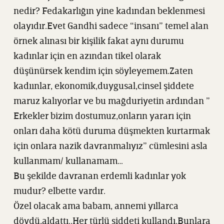
nedir? Fedakarlığın yine kadından beklenmesi
olayıdır.Evet Gandhi sadece “insanı” temel alan
örnek alınası bir kişilik fakat aynı durumu
kadınlar için en azından tikel olarak
düşünürsek kendim için söyleyemem.Zaten
kadıınlar, ekonomik,duygusal,cinsel şiddete
maruz kalıyorlar ve bu mağduriyetin ardından ”
Erkekler bizim dostumuz,onların yararı için
onları daha kötü duruma düşmekten kurtarmak
için onlara nazik davranmalıyız” cümlesini asla
kullanmam/ kullanamam…
Bu şekilde davranan erdemli kadınlar yok
mudur? elbette vardır.
Özel olacak ama babam, annemi yıllarca
dövdü,aldattı..Her türlü şiddeti kullandı.Bunlara