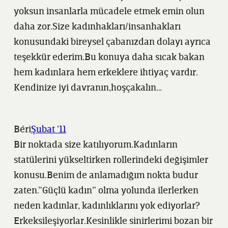
yoksun insanlarla mücadele etmek emin olun
daha zor.Size kadınhakları/insanhakları
konusundaki bireysel çabanızdan dolayı ayrıca
teşekkür ederim.Bu konuya daha sıcak bakan
hem kadınlara hem erkeklere ihtiyaç vardır.
Kendinize iyi davranın,hoşçakalın…
Béri
Şubat ’11
Bir noktada size katılıyorum.Kadınların
statülerini yükseltirken rollerindeki değişimler
konusu.Benim de anlamadığım nokta budur
zaten.”Güçlü kadın” olma yolunda ilerlerken
neden kadınlar, kadınlıklarını yok ediyorlar?
Erkeksileşiyorlar.Kesinlikle sinirlerimi bozan bir