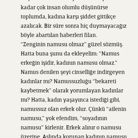
kadar çok insan olumlu düşünürse
toplumda, kadına karşı şiddet gittikçe
azalıcak. Bir süre sonra hiç duymayacağız
böyle abartılan haberleri filan.
“Zenginin namusu olmaz” güzel sözmüş.
Hatta buna şunu da ekleyelim: “Namus
erkeğin işidir, kadının namusu olmaz.”
Namus denilen şeyi cinselliğe indirgeyen
kadınlar mı? Namussuzluğu “bekareti
kaybetmek” olarak yorumlayan kadınlar
mı? Hatta, kadın yaşayınca istediği gibi,
namussuz olan erkek olur. Çünkü “ailenin
namusu,” yok efendim, “soyadının
namusu” kirlenir. Erkek alınır o namusu
üzerine. Aslında korunan kadının namusu