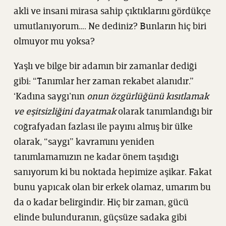
akli ve insani mirasa sahip çıktıklarını gördükçe
umutlanıyorum…. Ne dediniz? Bunların hiç biri
olmuyor mu yoksa?
Yaşlı ve bilge bir adamın bir zamanlar dediği
gibi: “Tanımlar her zaman rekabet alanıdır.”
‘Kadına saygı’nın
onun özgürlüğünü kısıtlamak
ve eşitsizliğini dayatmak
olarak tanımlandığı bir
coğrafyadan fazlası ile payını almış bir ülke
olarak, “saygı” kavramını yeniden
tanımlamamızın ne kadar önem taşıdığı
sanıyorum ki bu noktada hepimize aşikar. Fakat
bunu yapıcak olan bir erkek olamaz, umarım bu
da o kadar belirgindir. Hiç bir zaman, gücü
elinde bulunduranın, güçsüze sadaka gibi