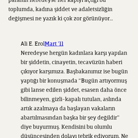
paranın neredeyse her kapıyı açtığı bu
toplumda, kadına şiddet ve adaletsizliğin
değişmesi ne yazık ki çok zor görünüyor…
Ali E. Erol
Mart ’11
Neredeyse hergün kadınlara karşı yapılan
bir şiddetin, cinayetin, tecavüzün haberi
çıkıyor karşımıza. Başbakanımız ise bugün
yaptığı bir konuşmada “Bugün artıyormuş
gibi lanse edilen şiddet, esasen daha önce
bilinmeyen, gizli-kapalı tutulan, aslında
artık azalmaya da başlayan vakaların
abartılmasından başka bir şey değildir”
diye buyurmuş. Kendisini bu olumlu
düşüncesinden dolayı tebrik ediyorum. Ne