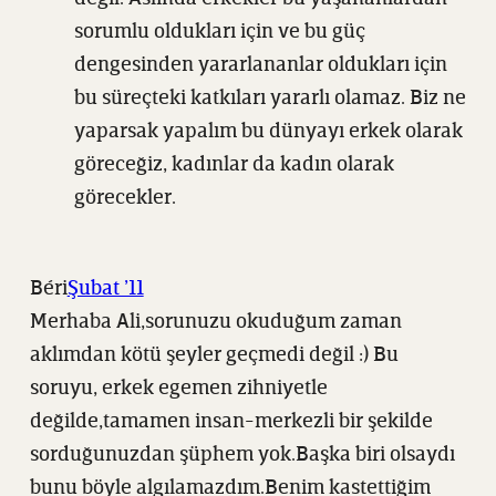
sorumlu oldukları için ve bu güç
dengesinden yararlananlar oldukları için
bu süreçteki katkıları yararlı olamaz. Biz ne
yaparsak yapalım bu dünyayı erkek olarak
göreceğiz, kadınlar da kadın olarak
görecekler.
Béri
Şubat ’11
Merhaba Ali,sorunuzu okuduğum zaman
aklımdan kötü şeyler geçmedi değil :) Bu
soruyu, erkek egemen zihniyetle
değilde,tamamen insan-merkezli bir şekilde
sorduğunuzdan şüphem yok.Başka biri olsaydı
bunu böyle algılamazdım.Benim kastettiğim