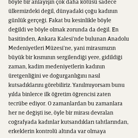
böyle bir anlayışın çok daha kötüsü sadece
ülkemizdeki değil, dünyadaki çoğu kadının
günlük gerçeği. Fakat bu kesinlikle böyle
değildi ve böyle olmak zorunda da değil. En
basitinden, Ankara Kalesi’nde bulunan Anadolu
Medeniyetleri Müzesi’ne, yani mirasımızın
büyük bir kısmının sergilendiği yere, gidildiği
zaman, kadim medeniyetlerin kadının
üretgenliğini ve doğurganlığını nasıl
kutsadıklarını görebiliriz. Yanılmıyorsam bunu
yılda binlerce ilk öğretim öğrencisi zaten
tecrübe ediyor. O zamanlardan bu zamanlara
her ne değişti ise, öyle bir mirası devralan
coğrafyada kadınlar kutsandıkları tahtlarından,
erkeklerin kontrolü altında var olmaya