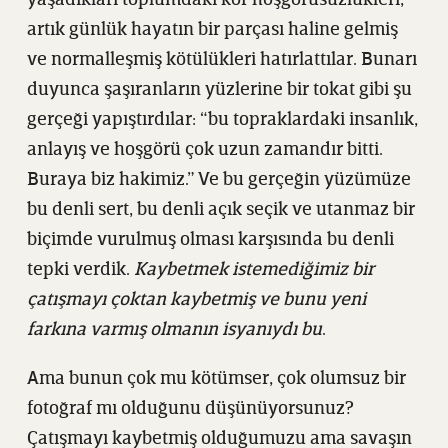
yaşadıkları toplumdaki kör hoşgörüsüzlükleri,
artık günlük hayatın bir parçası haline gelmiş
ve normalleşmiş kötülükleri hatırlattılar. Bunarı
duyunca şaşıranların yüzlerine bir tokat gibi şu
gerçeği yapıştırdılar: “bu topraklardaki insanlık,
anlayış ve hoşgörü çok uzun zamandır bitti.
Buraya biz hakimiz.” Ve bu gerçeğin yüzümüze
bu denli sert, bu denli açık seçik ve utanmaz bir
biçimde vurulmuş olması karşısında bu denli
tepki verdik.
Kaybetmek istemediğimiz bir
çatışmayı çoktan kaybetmiş ve bunu yeni
farkına varmış olmanın isyanıydı bu
.
Ama bunun çok mu kötümser, çok olumsuz bir
fotoğraf mı olduğunu düşünüyorsunuz?
Çatışmayı kaybetmiş olduğumuzu ama savaşın