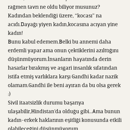
rağmen tavrı ne oldu biliyor musunuz?
Kadından beklendiği üzere, “kocası” na
acıdı.Dayağı yiyen kadın,kocasına acıyan yine
kadın!
Bunu kabul edemem.Belki bu annemi daha
erdemli yapar ama onun çektiklerini azılttığını
düşünmüyorum.İnsanların hayatında derin
hasarlar bırakmış ve asgari insanlık sıfatından
istifa etmiş varlıklara karşı Gandhi kadar nazik
olamam.Gandhi ile beni ayıran da bu olsa gerek
:)
Sivil itaatsizlik durumu başarıya
ulaşabilir,Hindistan’da olduğu gibi…Ama bunun
kadın-erkek haklarının eşitliği konusunda etkili
olabileceğini düşünmüyorum.