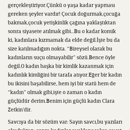
gerçekleştiriyor.Çünkü o yaşa kadar yapması
gereken şeyler vardır! Çocuk doğurmak,çocuğa
bakmak,çocuk yetişkinlik çağına yaklaştıktan
sonra siyasete atılmak gibi…Bu o kadar komik
ki, kadınlara kızmamak da elde değil.İşte bu da
size katılmadığım nokta. “Bireysel olarak bu
kadınların suçu olmayabilir” sözü.Bence öyle
değil.O kadın başka bir kimlik kazanmak için
kadınlık kimliğini bir tarafa atıyor.Eğer bir kadın
bu ikisini başabilirse, hem iyi bir statü hem de
“kadın” olmak gibi,işte o zaman o kadın
güçlüdür derim.Benim için güçlü kadın Clara
Zetkin’dir.
Savcıya da bir sözüm var: Sayın savcı,bu yazıları