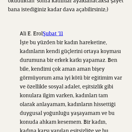
okuduktan sonra kadınlar ayaklanacaksa şayet
bana istediğiniz kadar dava açabilirsiniz;)
Ali E. Erol
Şubat ’11
İşte bu yüzden bir kadın hareketine,
kadınların kendi güçlerini ortaya koyması
durumuna bir erkek katkı yapamaz. Ben
bile, kendimi çok aman aman bişey
görmüyorum ama iyi kötü bir eğitimim var
ve özellikle sosyal adalet, eşitsizlik gibi
konulara ilgim varken, kadınları tam
olarak anlayamam, kadınların hissettiği
duygusal yoğunluğu yaşayamam ve bu
konuda ahkam kesemem. Bir kadın,
kadına karşı yapılan eşitsizliğe ve bu