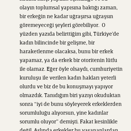
olayın toplumsal yapısına baktığı zaman,
bir erkeğin ne kadar uğraşırsa uğraşsın
göremeyeceği şeyleri görebiliyor. O
yüzden yazıda belirttiğim gibi, Türkiye’de
kadın bilincinde bir gelişme, bir
haraketlenme olacaksa, bunu bir erkek
yapamaz, ya da erkek bir otoritenin lütfu
ile olamaz. Eğer öyle olsaydı, cumhuriyetin
kuruluşu ile verilen kadın hakları yeterli
olurdu ve biz de bu konuşmayı yapıyor
olmazdık. Tanıdığım biri yazıyı okuduktan
sonra “iyi de bunu söyleyerek erkeklerden
sorumluluğu alıyorsun, yine kadınlar
sorumlu oluyor” demişti. Fakat kesinlikle
değil. Aslında erkekler bu yaşananlardan