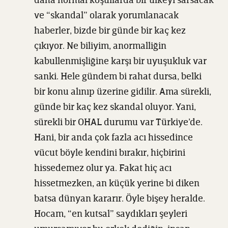
daha normal koşullarda bir ülkeyi sarsacak
ve “skandal” olarak yorumlanacak
haberler, bizde bir günde bir kaç kez
çıkıyor. Ne biliyim, anormalliğin
kabullenmişliğine karşı bir uyuşukluk var
sanki. Hele gündem bi rahat dursa, belki
bir konu alınıp üzerine gidilir. Ama sürekli,
günde bir kaç kez skandal oluyor. Yani,
sürekli bir OHAL durumu var Türkiye’de.
Hani, bir anda çok fazla acı hissedince
vücut böyle kendini bırakır, hiçbirini
hissedemez olur ya. Fakat hiç acı
hissetmezken, an küçük yerine bi diken
batsa dünyan kararır. Öyle bişey heralde.
Hocam, “en kutsal” saydıkları şeyleri