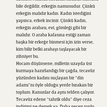
bile değildir, erkeğin namusudur. Çünkü
erkeğin malıdır kadın. Kadın istediğini
yapınca, erkek incinir. Çünkü kadın,
erkeğin arabası, evi, gömleği gibi bir
malıdır. O araba kafasına estiği zaman
başka bir erkeğe binmesi için izin verse,
kim bilir belki arabayı taşlayacak bir
zihniyet bu.
Hocam düşünsene, milletin uzayda üst
kurmaya hazırlandığı bir çağda, tecavüz
yüzünden kadını suçlayan bir “din
adamı”nı öyle olduğu yerde bırakan bir
toplum. Kanunlar da aynı telden çalıyor.
Tecavüz edene “tahrik oldu” diye ceza
indirimi ne demek ya. Daha geçen toplu