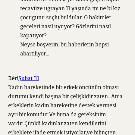
tecavüze uğrayan 11 yaşında mı ne bi kız
çocuğunu suçlu buldular. O hakimler
geceleri nasıl uyuyor? Gözlerini nasıl
kapatıyor?
Neyse boşverin, bu haberlerin hepsi
abartılıyor…
Béri
Şubat ’11
Kadın hareketinde bir erkek öncünün olması
durumu kendi başına bir çelişkidir zaten…Ama
erkeklerin kadın hareketine destek vermesi
ayrı bir konudur.Ve buna da gereksinim
vardır.Çünkü kadınlar zaten kendilerini
erkeklere ifade etmek istiyorlar,ve bilinçten