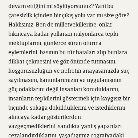
devam ettiğini mi söylüyorsunuz? Yani bu
çaresizlik içinden bir çıkış yolu var mı size göre?
Haklısınız. Ben de milletvekillerine, onlar
bıkıncaya kadar yollanan milyonlarca tepki
mektuplarını, günlerce süren oturma
eylemlerini, basının bu tür hataları alıp bunlara
dikkat çekmesini ve göz önünde tutmasını,
hoşgörüsüzlüğün ve nefretin anayasamızda suç
sayılmasını, kanunlarımızın ve uygulanışının
güç odaklarını değil insanları koruduklarını,
insanların tepkilerini göstermek için kaygısız bir
biçimde sokağa döküldüklerini ve istediklerini
alıncaya kadar gösterilerden
vazgeçmediklerini, sandıkta yanlış yapanları
cezalandırdıklarını, yaşadığımız coğrafyadaki