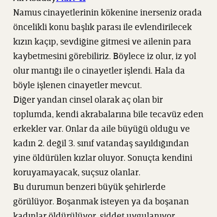
Namus cinayetlerinin kökenine inerseniz orada
öncelikli konu başlık parası ile evlendirilecek
kızın kaçıp, sevdiğine gitmesi ve ailenin para
kaybetmesini görebiliriz. Böylece iz olur, iz yol
olur mantığı ile o cinayetler işlendi. Hala da
böyle işlenen cinayetler mevcut.
Diğer yandan cinsel olarak aç olan bir
toplumda, kendi akrabalarına bile tecavüz eden
erkekler var. Onlar da aile büyüğü olduğu ve
kadın 2. değil 3. sınıf vatandaş sayıldığından
yine öldürülen kızlar oluyor. Sonuçta kendini
koruyamayacak, suçsuz olanlar.
Bu durumun benzeri büyük şehirlerde
görülüyor. Boşanmak isteyen ya da boşanan
kadınlar öldürülüyor, şiddet uygulanıyor.